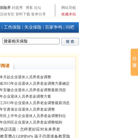
保险界
封面秀
博客
论坛
网站导航
活动专区
资料下载
签单分享
收藏本站
险
|
工伤保险
|
失业保险
|
百家争鸣
|
问吧
荐阅读
本月起企业退休人员养老金调整
省2013年企业退休人员养老金调整方案确定
14年安徽企业退休人员养老金调整最新消息
13年企业退休人员养老金调整方案
江2013年企业退休人员养老金调整最新消息
14年甘肃省企业退休人员养老金调整
市区上半年企业退休人员养老金调整到位
13年信州区企业退休人员养老金调整细则