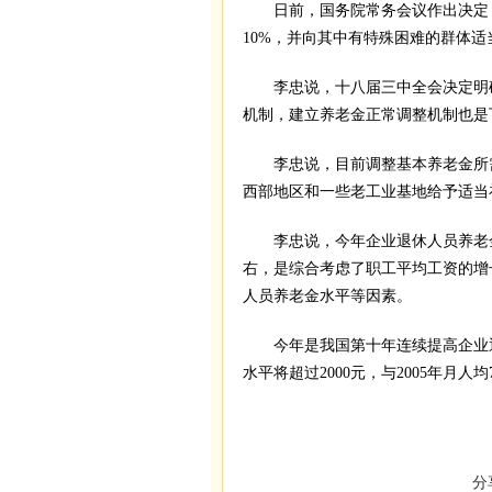
日前，国务院常务会议作出决定，从
10%，并向其中有特殊困难的群体适
李忠说，十八届三中全会决定明确
机制，建立养老金正常调整机制也是
李忠说，目前调整基本养老金所
西部地区和一些老工业基地给予适当
李忠说，今年企业退休人员养老金
右，是综合考虑了职工平均工资的增
人员养老金水平等因素。
今年是我国第十年连续提高企业退
水平将超过2000元，与2005年月人均
分