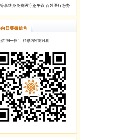
注向日葵微信号
信“扫一扫”，精彩内容随时看