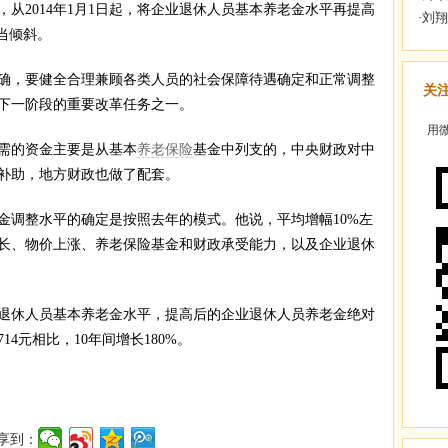
2014年1月1日起，将企业退休人员基本养老金水平再提高
当倾斜。
，要健全合理兼顾各类人员的社会保障待遇确定和正常调整
关
下一阶段的重要改革任务之一。
用微
需的资金主要是从基本
养老保险
基金中列支的，中央财政对中
补助，地方财政也做了配套。
调整水平的确定是按照去年的模式。他说，平均增幅10%左
长、物价上涨、养老保险基金和财政承受能力，以及企业退休
休人员基本养老金水平，提高后的企业退休人员养老金绝对
714元相比，10年间增长180%。
享到：