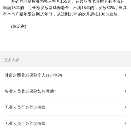
基础养老金标准为每人每月165元。在领取养老金时具有本市户
籍满15年的，可全额发放基础养老金；不满15年的，发放60%，当具
有本市户籍年限达到15年时，从达到15年的次月起按100％发放。
(陈治家)
更多内容
甘肃定西养老保险个人账户查询
失业人员养老保险如何缴纳?
无业人员可办养老保险
无业人员可办养老保险