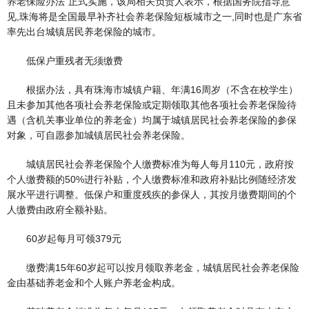
养老保险办法”正式实施，该局相关负责人表示，根据国务院指导意
见,珠海将是全国最早补齐社会养老保险短板城市之一,同时也是广东省
率先出台城镇居民养老保险的城市。
低保户重残者无须缴费
根据办法，具有珠海市城镇户籍、年满16周岁（不含在校学生）
且未参加其他各项社会养老保险或定期领取其他各项社会养老保险待
遇（含机关事业单位的养老金）均属于城镇居民社会养老保险的参保
对象，可自愿参加城镇居民社会养老保险。
城镇居民社会养老保险个人缴费标准为每人每月110元，政府按
个人缴费额的50%进行补贴，个人缴费标准和政府补贴比例随经济发
展水平进行调整。低保户和重度残疾的参保人，其按月缴费期间的个
人缴费由政府全额补贴。
60岁起每月可领379元
缴费满15年60岁起可以按月领取养老金，城镇居民社会养老保险
金由基础养老金和个人账户养老金构成。