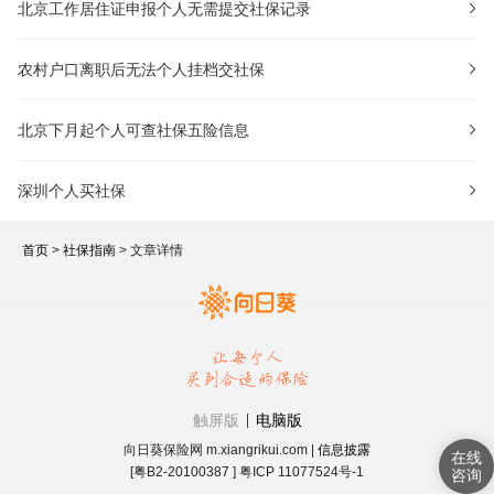
北京工作居住证申报个人无需提交社保记录
农村户口离职后无法个人挂档交社保
北京下月起个人可查社保五险信息
深圳个人买社保
首页
>
社保指南
> 文章详情
触屏版
电脑版
向日葵保险网 m.xiangrikui.com |
信息披露
[粤B2-20100387 ] 粤ICP 11077524号-1