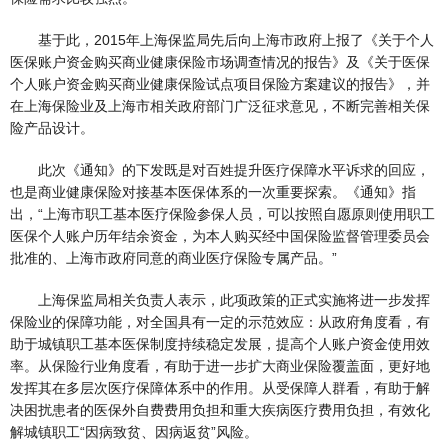
基于此，2015年上海保监局先后向上海市政府上报了《关于个人
医保账户资金购买商业健康保险市场调查情况的报告》及《关于医保
个人账户资金购买商业健康保险试点项目保险方案建议的报告》，并
在上海保险业及上海市相关政府部门广泛征求意见，不断完善相关保
险产品设计。
此次《通知》的下发既是对百姓提升医疗保障水平诉求的回应，
也是商业健康保险对接基本医保体系的一次重要探索。《通知》指
出，“上海市职工基本医疗保险参保人员，可以按照自愿原则使用职工
医保个人账户历年结余资金，为本人购买经中国保险监督管理委员会
批准的、上海市政府同意的商业医疗保险专属产品。”
上海保监局相关负责人表示，此项政策的正式实施将进一步发挥
保险业的保障功能，对全国具有一定的示范效应：从政府角度看，有
助于城镇职工基本医保制度持续稳定发展，提高个人账户资金使用效
率。从保险行业角度看，有助于进一步扩大商业保险覆盖面，更好地
发挥其在多层次医疗保障体系中的作用。从受保障人群看，有助于解
决困扰患者的医保外自费费用负担和重大疾病医疗费用负担，有效化
解城镇职工“因病致贫、因病返贫”风险。