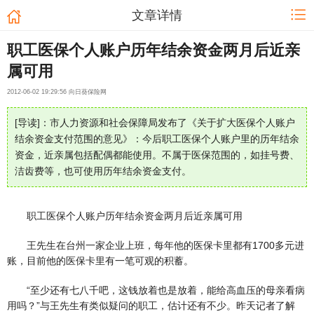
文章详情
职工医保个人账户历年结余资金两月后近亲
属可用
2012-06-02 19:29:56 向日葵保险网
[导读]：市人力资源和社会保障局发布了《关于扩大医保个人账户
结余资金支付范围的意见》：今后职工医保个人账户里的历年结余
资金，近亲属包括配偶都能使用。不属于医保范围的，如挂号费、
洁齿费等，也可使用历年结余资金支付。
职工医保个人账户历年结余资金两月后近亲属可用
王先生在台州一家企业上班，每年他的医保卡里都有1700多元进
账，目前他的医保卡里有一笔可观的积蓄。
“至少还有七八千吧，这钱放着也是放着，能给高血压的母亲看病
用吗？”与王先生有类似疑问的职工，估计还有不少。昨天记者了解