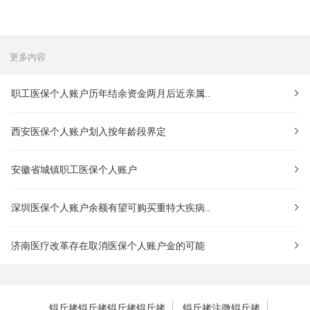
更多内容
职工医保个人账户历年结余资金两月后近亲属..
西安医保个人账户划入按年龄段界定
安徽省城镇职工医保个人账户
深圳医保个人账户余额有望可购买重特大疾病..
济南医疗改革存在取消医保个人账户金的可能
锟斤拷锟斤拷锟斤拷锟斤拷
锟斤拷注微锟斤拷