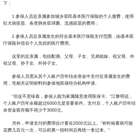
下：
1.参保人员近亲属参加城乡居民基本医疗保险的个人缴费，使用
狂犬病疫苗、各类肺炎双球菌、流感疫苗的费用；
2.参保人员近亲属发生的符合基本医疗保险支付范围，由基本医
疗保险补偿后个人负担的医疗费用。
这里的近亲属，包括配偶、父母、子女、兄弟姐妹、祖父母、外
祖父母、孙子女、外孙子女。
参保人员需从其个人账户历年结余资金中支付近亲属发生的费
用，凭相关证明材料到参保地医保经办机构申请。
“但这不意味着，参保人能为家属随意使用医保卡。”江黎明说，
个人账户历年余额超过6000元是首要条件。支付后，个人账户历年结
余资金留存额不得少于3000元。
另外，申请支付的费用合计要在2000元以上。“有时候看病可能
花费几百元一次，可以积累一段时间后再统一拿过来。”