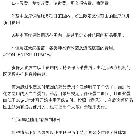
1.挂号费、复制片费、洁齿费、图文报告费、煎药费；
2.基本医疗保险服务项目范围内，超过限定支付范围的医疗服务
项目费用；
3.基本医疗保险用药范围内，超过限定支付范围的药品费用；
4.使用狂犬病疫苗、各类肺炎双球菌及流感疫苗的费用。
#CONTENTSPLITPAGE#
参保人员发生以上费用的，持医保卡消费后，由定点医疗机构与
医保经办机构直接结算。
何为超过限定支付范围的药品费用？江黎明举了个例子，如肝硬
化等使用的人血白蛋白。药品目录里规定，伴低蛋白血症、且血浆蛋
白低于30g/L时才可开始使用医保支付。按照《意见》，今后这类药品
医生认为有必要使用的，也可使用个人账户余额来支付。
“近亲属也能用”有限制条件
何种情况下近亲属可以使用账户历年结余资金支付呢？具体如