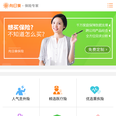
人气意外险
精选医疗险
优选重疾险