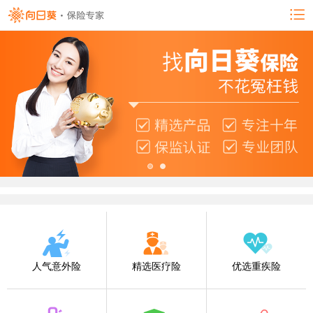
人气意外险
精选医疗险
优选重疾险