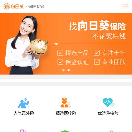
人气意外险
精选医疗险
优选重疾险