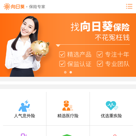
人气意外险
精选医疗险
优选重疾险