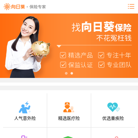
人气意外险
精选医疗险
优选重疾险