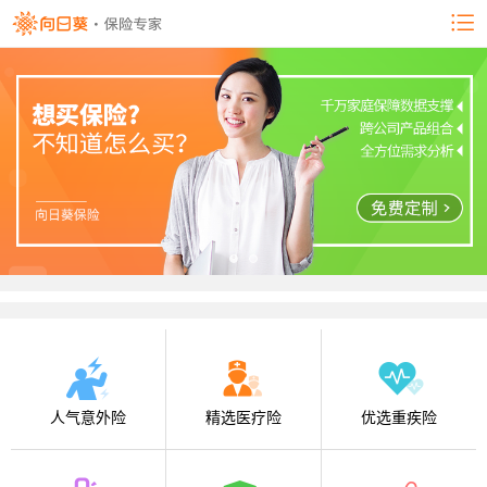
人气意外险
精选医疗险
优选重疾险