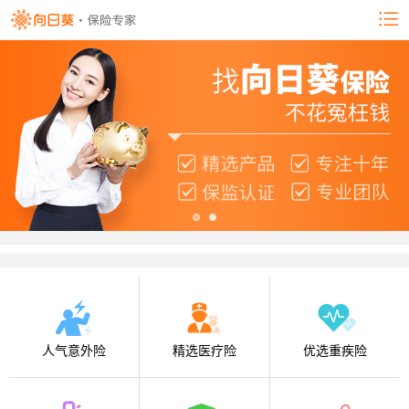
人气意外险
精选医疗险
优选重疾险