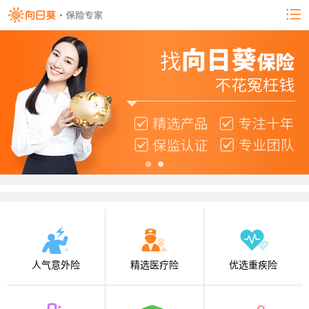
人气意外险
精选医疗险
优选重疾险