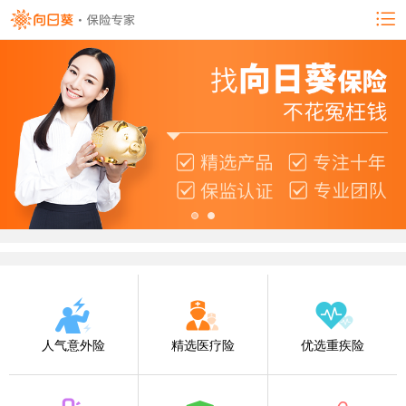
人气意外险
精选医疗险
优选重疾险