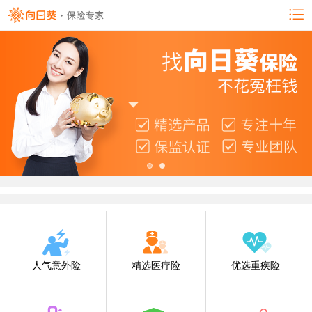
人气意外险
精选医疗险
优选重疾险