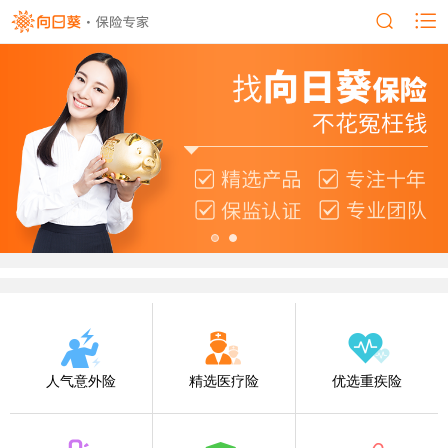
人气意外险
精选医疗险
优选重疾险