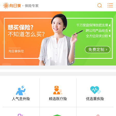
人气意外险
精选医疗险
优选重疾险