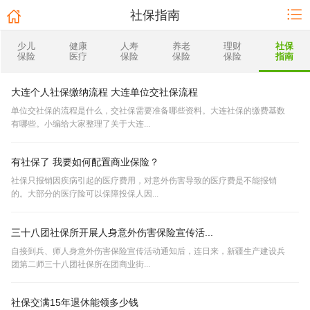
社保指南
少儿
健康
人寿
养老
理财
社保
保险
医疗
保险
保险
保险
指南
大连个人社保缴纳流程 大连单位交社保流程
单位交社保的流程是什么，交社保需要准备哪些资料。大连社保的缴费基数
有哪些。小编给大家整理了关于大连...
有社保了 我要如何配置商业保险？
社保只报销因疾病引起的医疗费用，对意外伤害导致的医疗费是不能报销
的。大部分的医疗险可以保障投保人因...
三十八团社保所开展人身意外伤害保险宣传活...
自接到兵、师人身意外伤害保险宣传活动通知后，连日来，新疆生产建设兵
团第二师三十八团社保所在团商业街...
社保交满15年退休能领多少钱