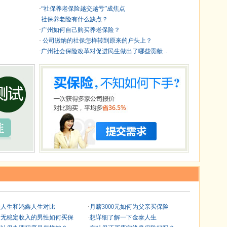
·
“社保养老保险越交越亏”成焦点
·
社保养老险有什么缺点？
·
广州如何自己购买养老保险？
·
公司缴纳的社保怎样转到原来的户头上？
·
广州社会保险改革对促进民生做出了哪些贡献 ..
泰人生和鸿鑫人生对比
·
月薪3000元如何为父亲买保险
岁无稳定收入的男性如何买保
·
想详细了解一下金泰人生