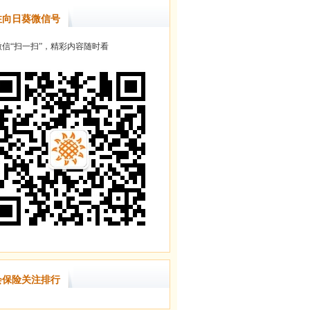
注向日葵微信号
信“扫一扫”，精彩内容随时看
会保险关注排行