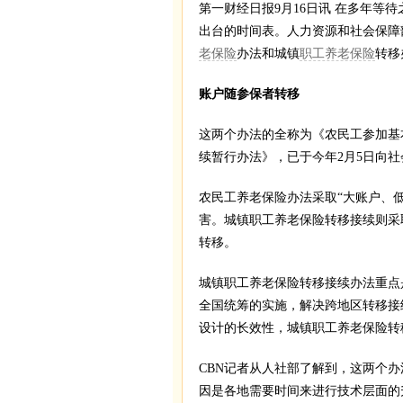
第一财经日报9月16日讯 在多年等
出台的时间表。人力资源和社会保障
老保险
办法和城镇
职工养老保险
转移
账户随参保者转移
这两个办法的全称为《农民工参加基
续暂行办法》，已于今年2月5日向
农民工养老保险办法采取“大账户、
害。城镇职工养老保险转移接续则采
转移。
城镇职工养老保险转移接续办法重点
全国统筹的实施，解决跨地区转移接
设计的长效性，城镇职工养老保险转
CBN记者从人社部了解到，这两个
因是各地需要时间来进行技术层面的