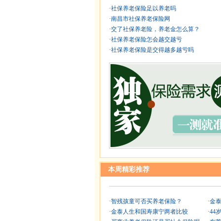
·
社保养老保险足以养老吗
·
南昌市社保养老保险网
·
交了社保养老险，养老金怎么算？
·
社保养老保险怎会越交越亏
·
社保养老保险是交得越多越亏吗
本周精彩推荐
·
智残孩童可否买养老保险？
·
金
·
金泰人生和国寿康宁两者比较
·
44