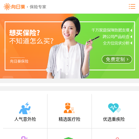
人气意外险
精选医疗险
优选重疾险