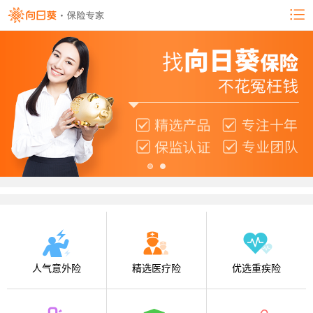
人气意外险
精选医疗险
优选重疾险