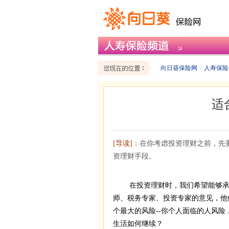
向日葵保险网
>
人寿保险
适
[导读]
：在你考虑投资理财之前，先
资理财手段。
在投资理财时，我们希望能够承担
师、税务专家、投资专家的意见，他
个最大的风险--你个人面临的人风险
生活如何继续？