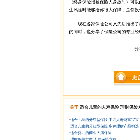
（终身保险指被保险人身故时）可以
生风险时能够给你很大保障，是你投
现在各家保险公司又先后推出了
的同时，也分享了保险公司的专业经
分
更
关于
适合儿童的人寿保险
理财保险
·
适合儿童的分红型保险 中宏人寿财富宝宝
·
适合儿童的分红型保险 多种理财产品挑选
·
适合婴儿的商业大病保险
·
理财保险方案 人寿保险方案