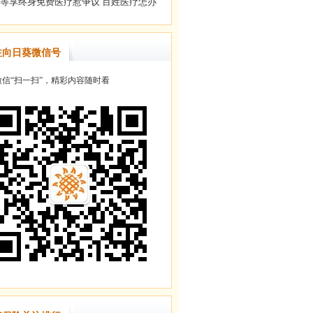
注向日葵微信号
信“扫一扫”，精彩内容随时看