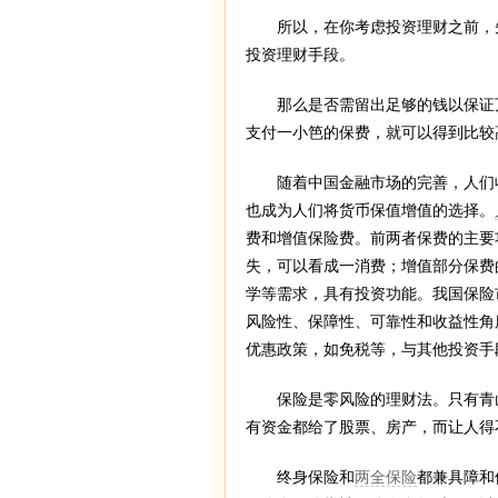
所以，在你考虑投资理财之前，先
投资理财手段。
那么是否需留出足够的钱以保证万
支付一小笆的保费，就可以得到比较
随着中国金融市场的完善，人们收
也成为人们将货币保值增值的选择。
费和增值保险费。前两者保费的主要
失，可以看成一消费；增值部分保费
学等需求，具有投资功能。我国保险
风险性、保障性、可靠性和收益性角
优惠政策，如免税等，与其他投资手
保险是零风险的理财法。只有青山
有资金都给了股票、房产，而让人得
终身保险和
两全保险
都兼具障和