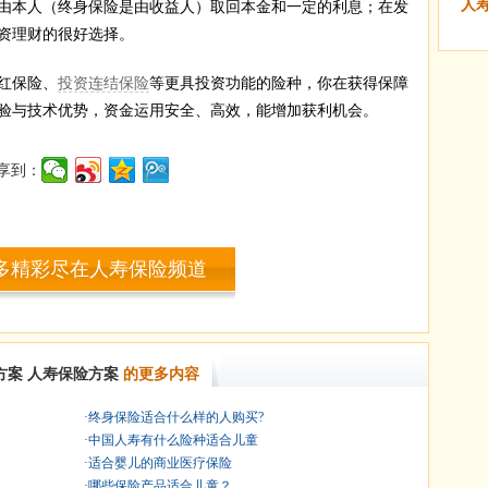
人
由本人（终身保险是由收益人）取回本金和一定的利息；在发
资理财的很好选择。
红保险、
投资连结保险
等更具投资功能的险种，你在获得保障
验与技术优势，资金运用安全、高效，能增加获利机会。
享到：
多精彩尽在人寿保险频道
方案
人寿保险方案
的更多内容
·
终身保险适合什么样的人购买?
·
中国人寿有什么险种适合儿童
·
适合婴儿的商业医疗保险
·
哪些保险产品适合儿童？