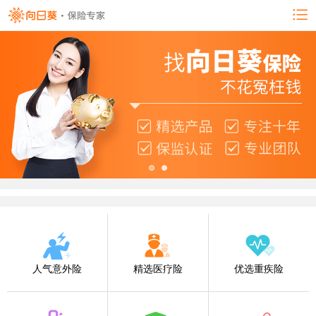
人气意外险
精选医疗险
优选重疾险