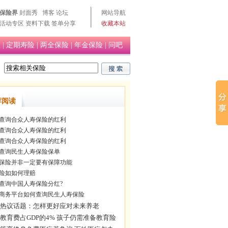
保险界
封面秀
博客
论坛
网站导航
活动专区
资料下载
签单分享
收藏本站
险
|
定期寿险
|
两全保险
|
年金保险
|
问吧
荐阅读
查询合众人寿保险的红利
查询合众人寿保险的红利
查询合众人寿保险的红利
查询民生人寿保险保单
保险并非一定要有保障功能
险如如何理赔
查询中国人寿保险分红?
商务平台如何查询民生人寿保险