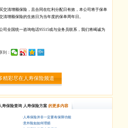
交清增额保险，且合同在红利分配日有效，本公司将于保单
交清增额保险的生效日为当年度的保单周年日。
全国统一咨询电话95515或与业务员联系，我们将竭诚为
享到：
多精彩尽在人寿保险频道
人寿保险查询
人寿保险方案
的更多内容
·
人寿保险并非一定要有保障功能
·
意外险如如何理赔