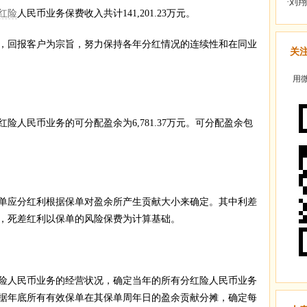
红险
人民币业务保费收入共计141,201.23万元。
回报客户为宗旨，努力保持各年分红情况的连续性和在同业
关
用微
民币业务的可分配盈余为6,781.37万元。可分配盈余包
应分红利根据保单对盈余所产生贡献大小来确定。其中利差
，死差红利以保单的风险保费为计算基础。
人民币业务的经营状况，确定当年的所有分红险人民币业务
据年底所有有效保单在其保单周年日的盈余贡献分摊，确定每