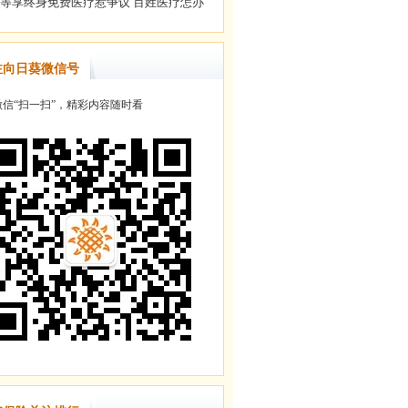
注向日葵微信号
信“扫一扫”，精彩内容随时看