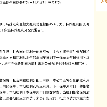
人
保单周年日应分红利＝利差红利+死差红利
，特殊红利金额为红利总金额的45%，关于特殊红利的说明
关于实施特殊红利分配的通告”。
生息，且合同在红利分配日有效，本公司将于红利分配日将
保单的累积红利从本年保单周年日到下一保单周年日适用的红
外，您可在保险期间内随时来本公司办理手续领取累积红利，
保费，且合同在红利分配日有效，本公司会将分配的红利用
1日前的保单，本期红利及相应利息于下一保单周年日一并抵交
的保单，本期红利于本保单周年日抵交保费。当红利抵交保费后
交以后各期的应交保费；未另行指定的，抵交保费方式在交费