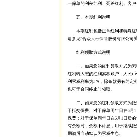
一保单的利差红利、死差红利。客户
五、本期红利说明
本期红利包括正常红利和特殊红利
请参见“合众
人寿保险
股份有限公司
红利领取方式说明
一、如果您的红利领取方式为累积
红利转入您的红利累积账户，人民币
利累积利率为3％，除条款另有约定
也可于合同终止时领取。
二、如果您的红利领取方式为抵交
于抵交保费。对于保单周年日在6月
保费；对于保单周年日在6月1日后
有余额时，余额不计息，用于继续抵
期满后自动默认为累积生息。