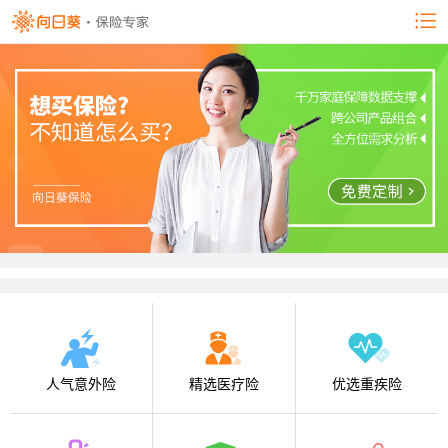
人气意外险
精选医疗险
优选重疾险