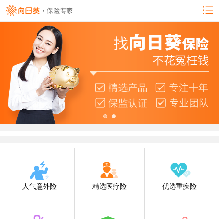
人气意外险
精选医疗险
优选重疾险