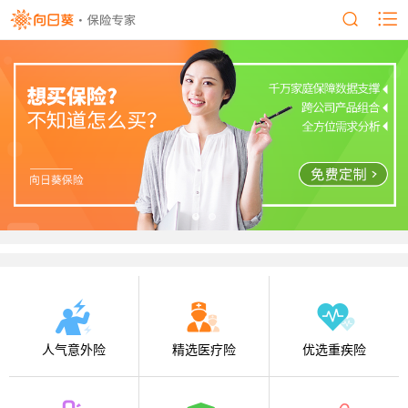
人气意外险
精选医疗险
优选重疾险