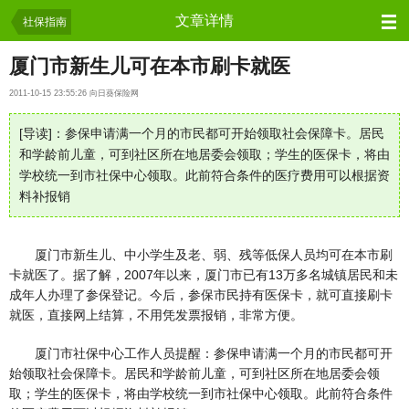
保险资讯
文章详情
社保指南
厦门市新生儿可在本市刷卡就医
2011-10-15 23:55:26 向日葵保险网
[导读]：参保申请满一个月的市民都可开始领取社会保障卡。居民
和学龄前儿童，可到社区所在地居委会领取；学生的医保卡，将由
学校统一到市社保中心领取。此前符合条件的医疗费用可以根据资
料补报销
厦门市新生儿、中小学生及老、弱、残等低保人员均可在本市刷
卡就医了。据了解，2007年以来，厦门市已有13万多名城镇居民和未
成年人办理了参保登记。今后，参保市民持有医保卡，就可直接刷卡
就医，直接网上结算，不用凭发票报销，非常方便。
厦门市社保中心工作人员提醒：参保申请满一个月的市民都可开
始领取社会保障卡。居民和学龄前儿童，可到社区所在地居委会领
取；学生的医保卡，将由学校统一到市社保中心领取。此前符合条件