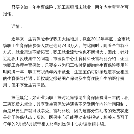
只要交满一年生育保险，职工离职后未就业，两年内生宝宝仍可
报销。
详情：
近年来，生育保险参保职工大幅增加，截至2012年年底，全市城
镇职工生育保险参保人数已达到74.3万人。与此同时，随着全市就业
方式、就业渠道不断拓宽，职工就业流动性也不断增大，因此，针对
近期职工反映集中的问题，市医保中心生育科科长雷巧丽介绍，企业
为职工办理生育保险，只要企业为职工按时足额缴纳生育保险费用的
时间满一年，职工离职两年内未就业，生宝宝仍可以按规定享受相应
的生育保险待遇，即按规定报销围产保健及生育住院产生的医疗费
用，但不享受生育津贴。
按照规定，如企业为职工按时足额缴纳生育保险费满三年的，职
工离职后未就业，其享受生育保险待遇将不需受两年内的时间限制，
而是只要生产就可以享受。雷巧丽说，因为这部分劳动者的缴费状态
是处于停保状态，所以，医保中心只能手动审核报销，相关人员可于
每年的2月或8月携带相关材料到医保中心办理报销手续。