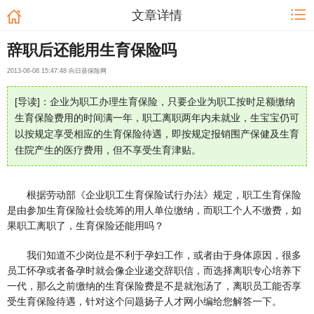
文章详情
辞职后还能用生育保险吗
2013-06-08 15:47:48 向日葵保险网
[导读]：企业为职工办理生育保险，只要企业为职工按时足额缴纳
生育保险费用的时间满一年，职工离职两年内未就业，生宝宝仍可
以按规定享受相应的生育保险待遇，即按规定报销围产保健及生育
住院产生的医疗费用，但不享受生育津贴。
根据劳动部《企业职工生育保险试行办法》规定，职工生育保险
是由参加生育保险社会统筹的用人单位缴纳，而职工个人不缴费，如
果职工离职了，生育保险还能用吗？
我们知道不少岗位是不利于孕妇工作，或者由于身体原因，很多
员工怀孕或者备孕时就会像企业递交辞职信，而选择离职专心培养下
一代，那么之前缴纳的生育保险费是不是就泡汤了，离职员工能否享
受生育保险待遇，针对这个问题扬子人才网小编给您解答一下。