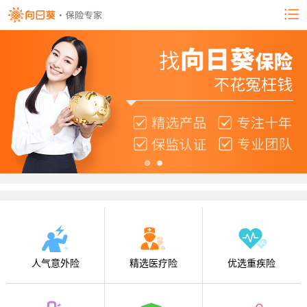
人气意外险
精选医疗险
优选重疾险