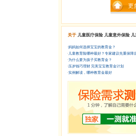
更
关于
儿童医疗保险
儿童意外保险
儿
·
妈妈如何选择宝宝的教育金？
·
儿童教育险哪种最好？专家建议先重保障后重
·
为什么要为孩子买教育金？
·
压岁钱巧理财 完美宝宝教育金计划
·
实例解读，哪种教育金最好