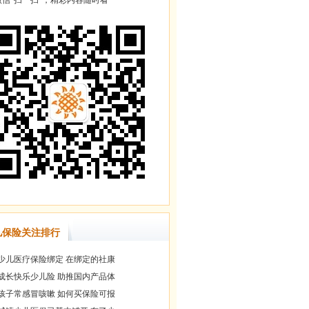
信“扫一扫”，精彩内容随时看
儿保险关注排行
少儿医疗保险绑定 在绑定的社康
成长快乐少儿险 助推国内产品体
孩子常感冒咳嗽 如何买保险可报