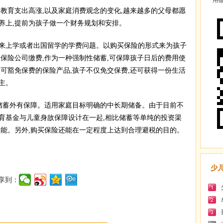
用微
育支出高涨,以及家庭消费观念的变化,越来越多的父母都愿
养上,提前为孩子做一个财务规划和安排。
上学或者出国留学的学费问题。以购买保险的形式来为孩子
保险公司缴费,作为一种强制性储蓄,可保障孩子日后的费用使
可豁免保费的保险产品,孩子不仅免交保费,还可获得一份生活
主。
储蓄外有保障。适用家庭目标明确的中长期储备。由于目前不
育基金与儿童身故保障设计在一起,相比储蓄等单纯的投资渠
功能。另外,购买保险还能在一定程度上达到合理避税的目的。
少
享到：