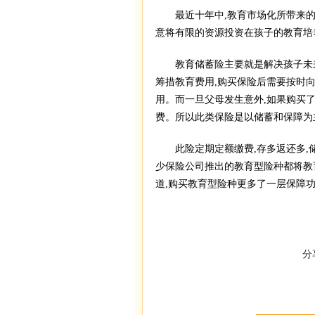
最近十年中,教育市场化所带来的教
意将有限的资源投资在孩子的教育培
教育储蓄险主要就是解决孩子未来
筹措教育费用,购买保险后需要按时向
用。而一旦父母发生意外,如果购买了
费。所以此类保险是以储蓄和保障为
此险定期定额缴费,存多返还多,
少保险公司推出的教育型险种都将教
道,购买教育型险种更多了一层保障
分