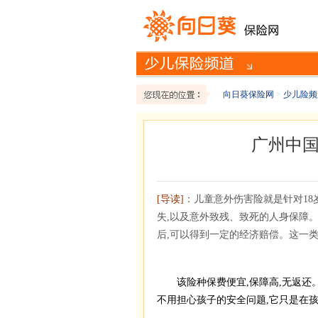
向日葵保险网
>
少儿险频
广州中
[导读]
：儿童意外伤害险就是针对18
失,以及意外致残、致死的人身保障。
后,可以得到一定的经济赔偿。这一
该险种保费便宜,保障高,无返还
不用担心孩子的安全问题,它只是在