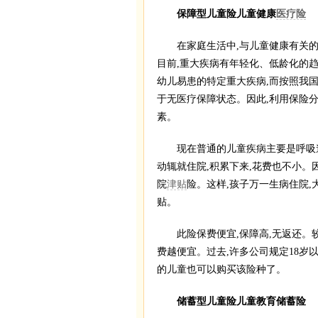
保障型儿童险儿童健康
医疗险
在家庭生活中,与儿童健康有关的
目前,重大疾病有年轻化、低龄化的趋
幼儿易患的特定重大疾病,而按照我
于无医疗保障状态。因此,利用保险
素。
现在普通的儿童疾病主要是呼吸道
动辄就住院,积累下来,花费也不小。
院
津贴
险。这样,孩子万一生病住院,大
贴。
此险保费便宜,保障高,无返还。
费越便宜。过去,许多公司规定18岁
的儿童也可以购买该险种了。
储蓄型儿童险儿童教育储蓄险