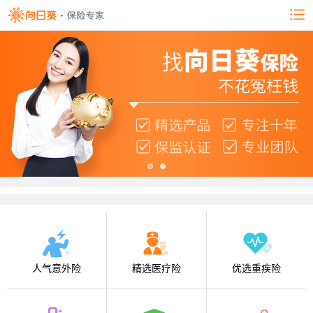
人气意外险
精选医疗险
优选重疾险