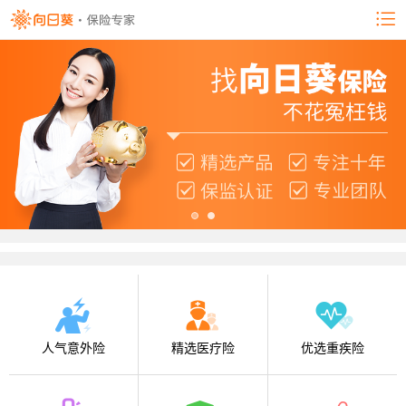
人气意外险
精选医疗险
优选重疾险