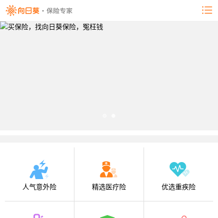
人气意外险
精选医疗险
优选重疾险