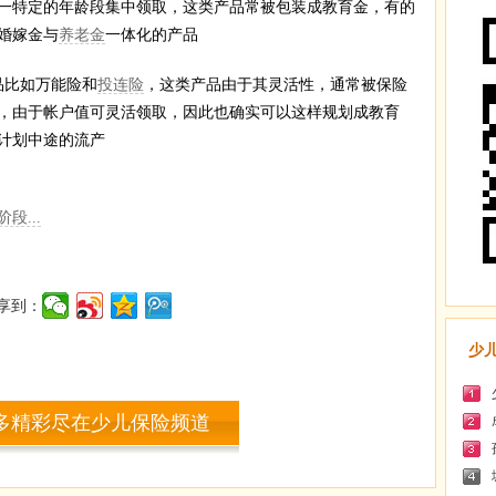
一特定的年龄段集中领取，这类产品常被包装成教育金，有的
婚嫁金与
养老金
一体化的产品
比如万能险和
投连险
，这类产品由于其灵活性，通常被保险
，由于帐户值可灵活领取，因此也确实可以这样规划成教育
计划中途的流产
...
享到：
少
多精彩尽在少儿保险频道