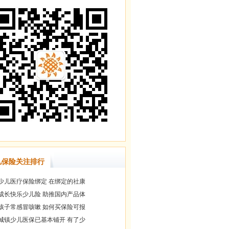
儿保险关注排行
少儿医疗保险绑定 在绑定的社康
成长快乐少儿险 助推国内产品体
孩子常感冒咳嗽 如何买保险可报
城镇少儿医保已基本铺开 有了少