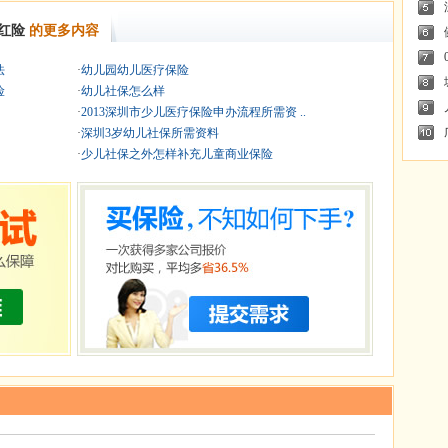
红险
的更多内容
法
·
幼儿园幼儿医疗保险
险
·
幼儿社保怎么样
·
2013深圳市少儿医疗保险申办流程所需资 ..
·
深圳3岁幼儿社保所需资料
·
少儿社保之外怎样补充儿童商业保险