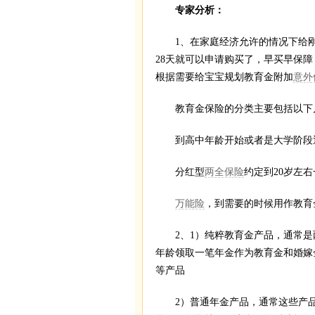
专家分析：
1、在家庭经济允许的情况下给刚
28天就可以申请购买了，早买早保
根据需要给宝宝规划教育金附加
意外
教育金保险的分类主要包括以下
到高中年龄开始或者是大学阶段逐
分红型
两全保险
约定到20岁左
万能险
，到需要的时候用作教育
2、1）纯粹教育金产品，通常是两
年龄领取一笔年金作为教育金和婚嫁
等产品
2）普通年金产品，通常这些产品