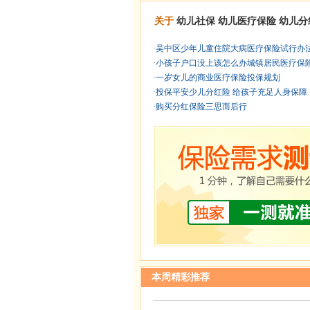
关于
幼儿社保
幼儿医疗保险
幼儿分
·
吴中区少年儿童住院大病医疗保险试行办
·
小孩子户口没上该怎么办城镇居民医疗保
·
一岁女儿的商业医疗保险投保规划
·
投保平安少儿分红险 给孩子充足人身保障
·
购买分红保险三思而后行
本周精彩推荐