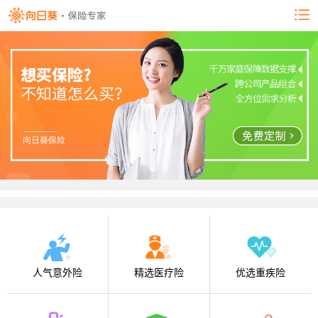
人气意外险
精选医疗险
优选重疾险