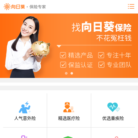
人气意外险
精选医疗险
优选重疾险