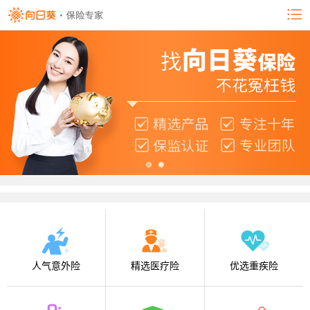
人气意外险
精选医疗险
优选重疾险