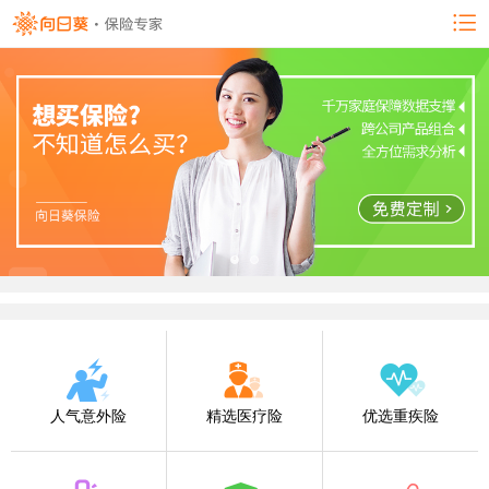
人气意外险
精选医疗险
优选重疾险