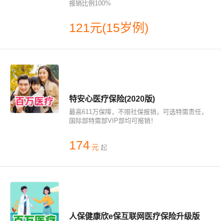
报销比例100%
121元(15岁例)
特安心医疗保险(2020版)
最高611万保障，不限社保报销，可选特需责任，
国际部特需部VIP部均可报销！
174
元
起
人保健康欣e保互联网医疗保险升级版