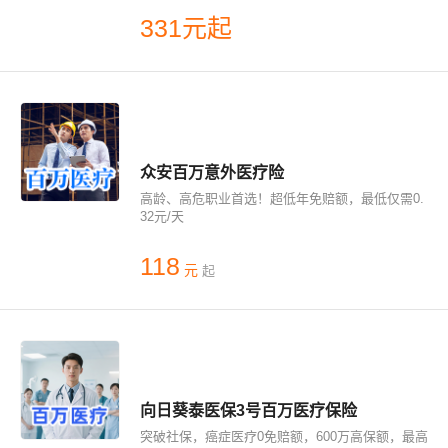
331元起
众安百万意外医疗险
高龄、高危职业首选！超低年免赔额，最低仅需0.
32元/天
118
元
起
向日葵泰医保3号百万医疗保险
突破社保，癌症医疗0免赔额，600万高保额，最高