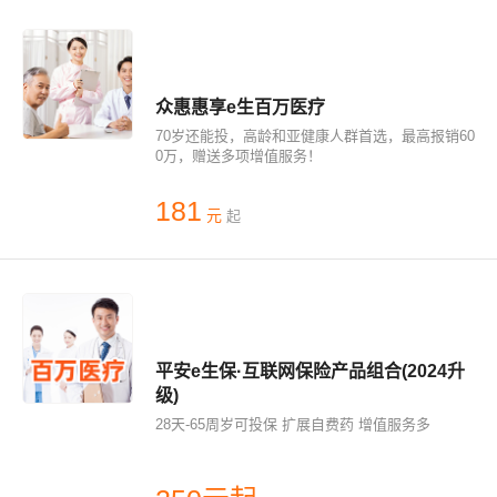
众惠惠享e生百万医疗
70岁还能投，高龄和亚健康人群首选，最高报销60
0万，赠送多项增值服务！
181
元
起
平安e生保·互联网保险产品组合(2024升
级)
28天-65周岁可投保 扩展自费药 增值服务多