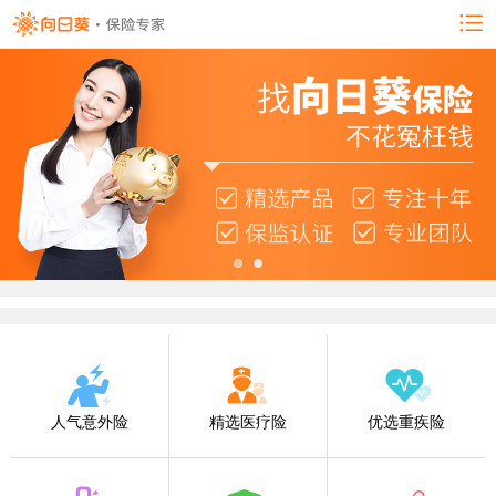
人气意外险
精选医疗险
优选重疾险