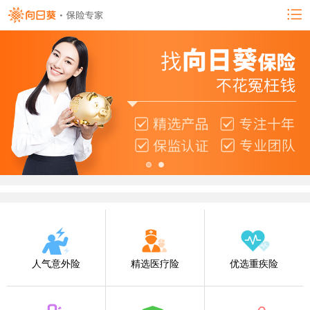
人气意外险
精选医疗险
优选重疾险