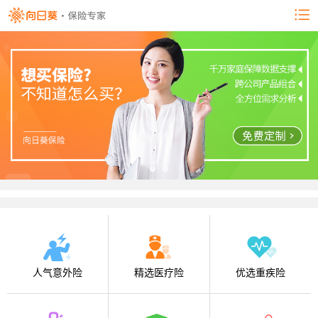
人气意外险
精选医疗险
优选重疾险