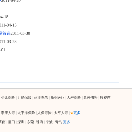
险
2011-04-20
04-18
011-04-15
是首选
2011-03-30
011-03-28
-01
|
少儿保险
|
万能保险
|
商业养老
|
商业医疗
|
人寿保险
|
意外伤害
|
投资连
|
泰康人寿
|
太平洋保险
|
人保寿险
|
太平人寿
|
更多
济南
|
厦门
|
深圳
|
东莞
|
珠海
|
宁波
|
青岛
更多