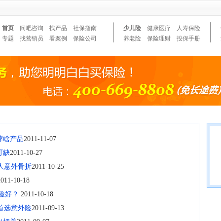
首页
问吧咨询
找产品
社保指南
少儿险
健康医疗
人寿保险
专题
找营销员
看案例
保险公司
养老险
保险理财
投保手册
荐啥产品
2011-11-07
可缺
2011-10-27
人意外骨折
2011-10-25
2011-10-18
保险好？
2011-10-18
首选意外险
2011-09-13