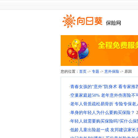
您的位置：
首页
->
专题
->
意外保险
-> 原因
·
青春女孩的“意外”防身术 看专家推
·
空巢家庭超50% 老年意外伤害险不
·
老年人骨质疏松易骨折 专险专保老
·
单身的年轻人为什么要购买保险？
·
年轻人就需要购买保险吗?买什么
·
低龄儿童出险超一成 友邦建议家长