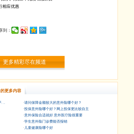
行相应优惠
享到：
更多精彩尽在频道
的更多内容
..
·
请问保障金额较大的意外险哪个好？
·
投保意外险哪个好？网上投保更比较自主
·
意外保险合适就好 意外医疗险很重要
·
学生意外险门诊费能否报销
·
儿童健康险哪个好