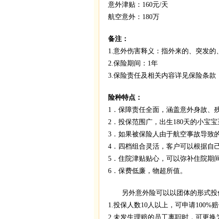
意外津贴：160元/天
航空意外：180万
备注：
1.意外伤害释义：指外来的、突发
2.保险期间：1年
3.保险责任及相关内容详见保险条款
险种特点：
1．保障责任全面，涵盖意外身故、
2．投保范围广，出生180天的小宝
3．如果被保险人由于航空事故导致
4．四档组合灵活，客户可以根据自
5．住院津贴贴心，可以弥补住院期
6．保费低廉，物超所值。
另外意外险可以以团体的形式投保
1.投保人数10人以上，可申请100
2.未发生理赔的员工离职时，可更