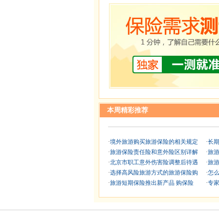
本周精彩推荐
·
境外旅游购买旅游保险的相关规定
·
长期
·
旅游保险责任险和意外险区别详解
·
旅游
·
北京市职工意外伤害险调整后待遇
·
旅游
·
选择高风险旅游方式的旅游保险购
·
怎么
·
旅游短期保险推出新产品 购保险
·
专