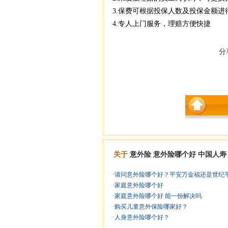
3.保费可根据投保人数及投保金额进
4.专人上门服务，理赔方便快捷
分
关于
意外险
意外险哪个好
中国人寿
·
请问意外险哪个好？平安万金福还是世纪平. 
·
家庭意外险哪个好
·
家庭意外险哪个好 能一份解决吗
·
购买儿童意外保险哪家好？
·
人身意外险哪个好？