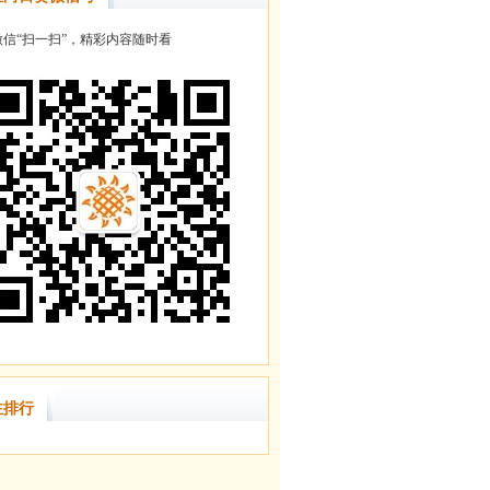
信“扫一扫”，精彩内容随时看
注排行