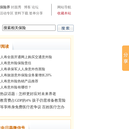
保险界
封面秀
博客
论坛
网站导航
活动专区
资料下载
签单分享
收藏本站
荐阅读
人寿全面开通网上购买交通意外险
人寿意外险保险责任
人寿承保军人人身意外伤害险
人寿旅游意外保险业务量增长20%
人寿意外险热销产品推荐
人寿意外险有哪些？
注向日葵微信号