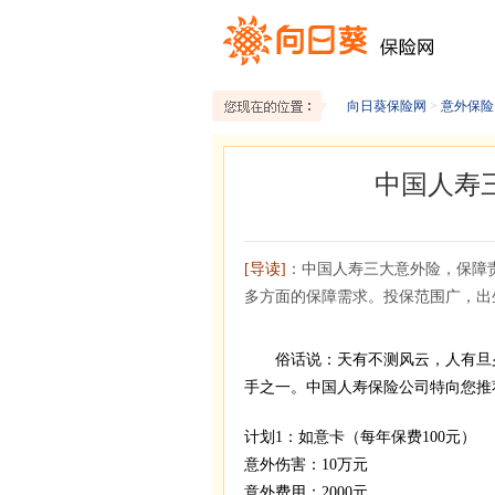
向日葵保险网
>
意外保险
中国人寿
[导读]
：中国人寿三大意外险，保障
多方面的保障需求。投保范围广，出生
俗话说：天有不测风云，人有旦夕
手之一。中国人寿保险公司特向您推
计划1：如意卡（每年保费100元）
意外伤害：10万元
意外费用：2000元