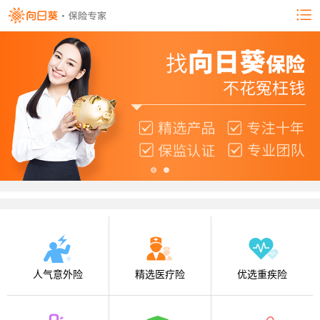
人气意外险
精选医疗险
优选重疾险