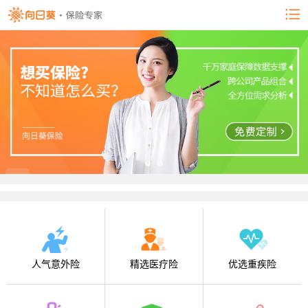
人气意外险
精选医疗险
优选重疾险