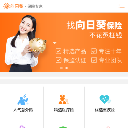
人气意外险
精选医疗险
优选重疾险