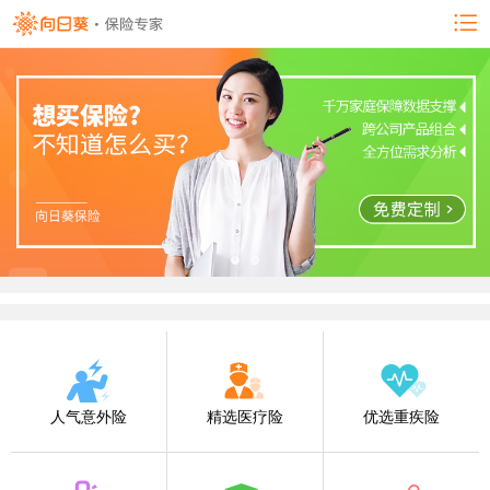
人气意外险
精选医疗险
优选重疾险