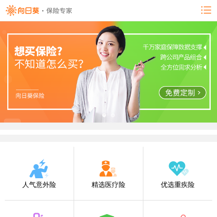
人气意外险
精选医疗险
优选重疾险