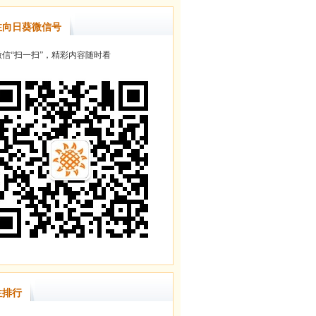
注向日葵微信号
信“扫一扫”，精彩内容随时看
注排行