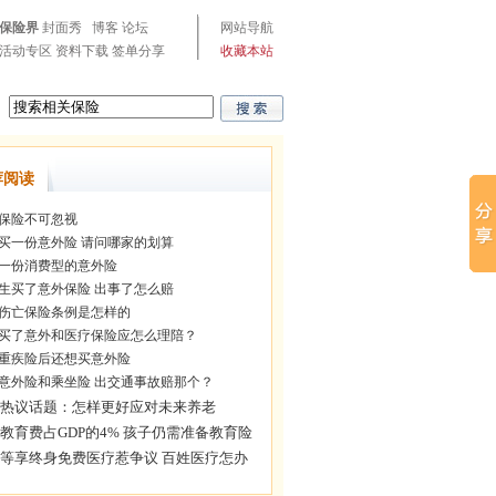
保险界
封面秀
博客
论坛
网站导航
活动专区
资料下载
签单分享
收藏本站
荐阅读
保险不可忽视
买一份意外险 请问哪家的划算
一份消费型的意外险
生买了意外保险 出事了怎么赔
伤亡保险条例是怎样的
买了意外和医疗保险应怎么理陪？
重疾险后还想买意外险
意外险和乘坐险 出交通事故赔那个？