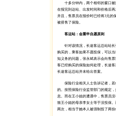
十多分钟内，两个相邻的窗口被搭
在报完到达站、出发时间和价格后再
并且，售票员在报价时已经将3元的
被搭售了保险。
客运站：会重申自愿原则
针对该情况，长途客运总站站长张
购买的，乘客如果不愿投保，可以当
知义务的问题，张永斌表示会向售票
客已经购买的保险如何处理，长途客
长途客运总站并未给出答案。
保险行业相关人士告诉记者，若保
的。按照保险行业监管部门的规定，
息。而在王小姐的遭遇中，售票员没
致王小姐的母亲李女士等于没投保。
两次，相当于她本人被强制投了两份