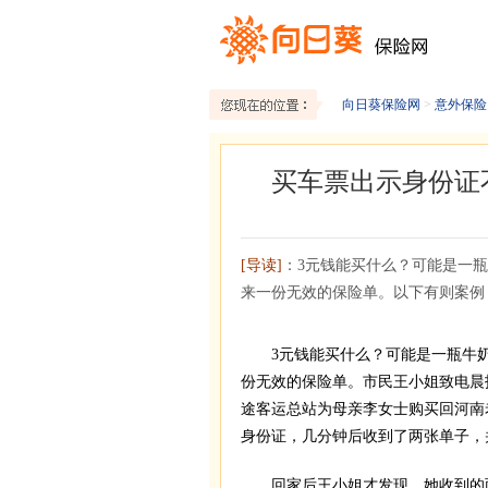
向日葵保险网
>
意外保险
买车票出示身份证
[导读]
：3元钱能买什么？可能是一
来一份无效的保险单。以下有则案例
3元钱能买什么？可能是一瓶牛奶
份无效的保险单。市民王小姐致电晨
途客运总站为母亲李女士购买回河南
身份证，几分钟后收到了两张单子，并
回家后王小姐才发现，她收到的两张