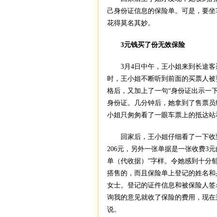
己身份证信息的保险单。可是，要坐
花得莫名其妙。
3元钱买了份无效保险
3月4日中午，王小姐来到长途客
时，王小姐不断听到前面的买票人被
格后，又加上了一句“身份证出示一
身份证。几分钟后，她拿到了售票员
小姐只匆匆看了一眼车票上的抵达站
回家后，王小姐仔细看了一下收到
206元，另外一张单据是一张收费3
单（代收据）”字样。令她感到十分
搭售的，而且保险单上登记的姓名和
女士。登记的证件信息和被保险人签
询我的意见就收了保险的费用，现在
说。